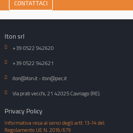
CONTATTACI
Iton srl
+39 0522 942620
+39 0522 942621
iton@iton.it - iton@pec.it
Via prati vecchi, 21 42025 Cavriago (RE).
Privacy Policy
Informativa resa ai sensi degli artt. 13-14 del
Regolamento UE N. 2016/679