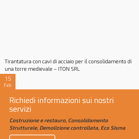
Tirantatura con cavi di acciaio per il consolidamento di
una torre medievale – ITON SRL
15
Feb
Richiedi informazioni sui nostri
servizi
Costruzione e restauro, Consolidamento
Strutturale, Demolizione controllata, Eco Sisma