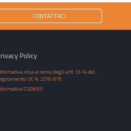
CONTATTACI
rivacy Policy
nformativa resa ai sensi degli artt. 13-14 del
egolamento UE N. 2016/679
nformativa COOKIES