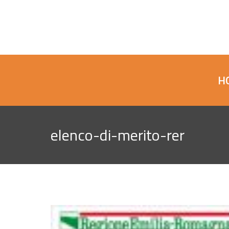
H
elenco-di-merito-rer