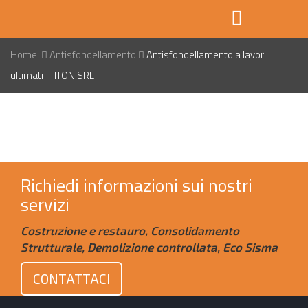
Home
Antisfondellamento
Antisfondellamento a lavori
ultimati – ITON SRL
Richiedi informazioni sui nostri
servizi
Costruzione e restauro, Consolidamento
Strutturale, Demolizione controllata, Eco Sisma
CONTATTACI