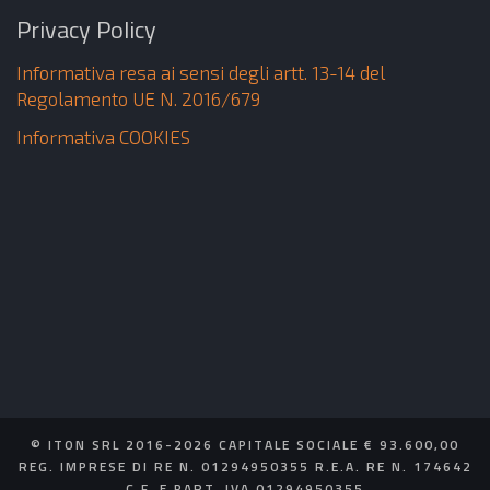
Privacy Policy
Informativa resa ai sensi degli artt. 13-14 del
Regolamento UE N. 2016/679
Informativa COOKIES
© ITON SRL 2016-2026 CAPITALE SOCIALE € 93.600,00
REG. IMPRESE DI RE N. 01294950355 R.E.A. RE N. 174642
C.F. E PART. IVA 01294950355